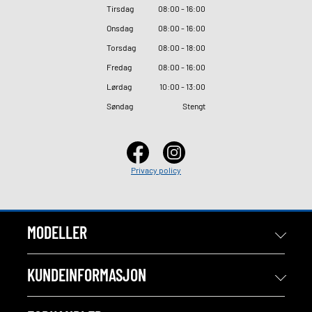
Tirsdag
08
:
00 - 16
:
00
Onsdag
08
:
00 - 16
:
00
Torsdag
08
:
00 - 18
:
00
Fredag
08
:
00 - 16
:
00
Lørdag
10
:
00 - 13
:
00
Søndag
Stengt
Privacy policy
MODELLER
KUNDEINFORMASJON