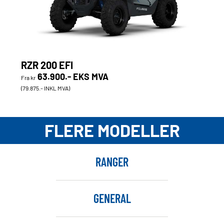
RZR 200 EFI
63.900.- EKS MVA
Fra kr
(79.875.- INKL MVA)
FLERE MODELLER
RANGER
GENERAL