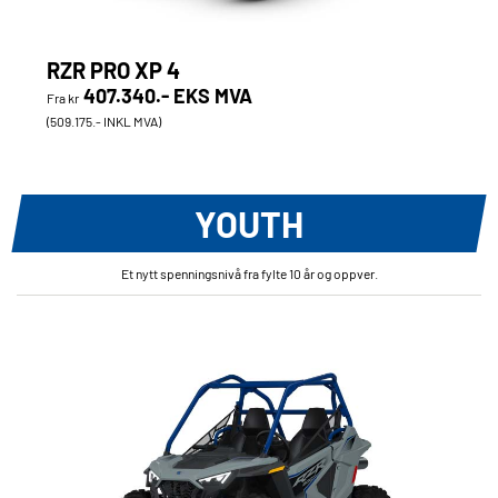
RZR PRO XP 4
407.340.- EKS MVA
Fra kr
(509.175.- INKL MVA)
YOUTH
Et nytt spenningsnivå fra fylte 10 år og oppver.