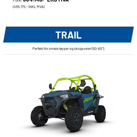
Fra kr
(455.175.- INKL MVA)
TRAIL
Perfekt for smale løyper og skogsveier (50-60").