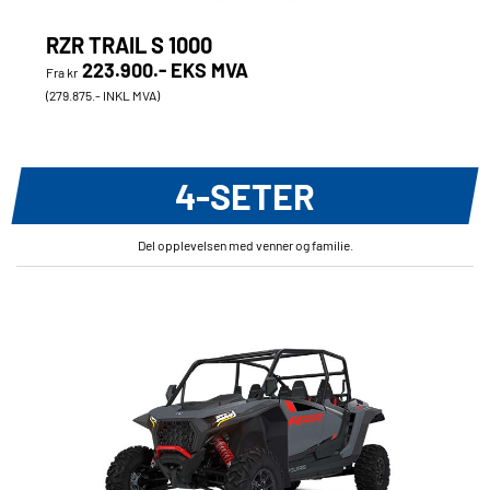
RZR TRAIL S 1000
223.900.- EKS MVA
Fra kr
(279.875.- INKL MVA)
4-SETER
Del opplevelsen med venner og familie.