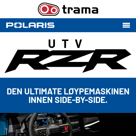
UTV
DEN ULTIMATE LØYPEMASKINEN
INNEN SIDE-BY-SIDE.