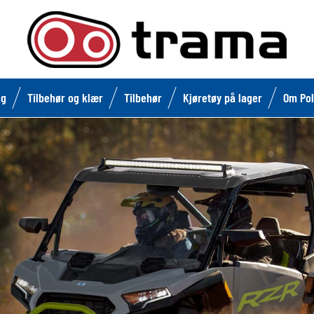
lg
Tilbehør og klær
Tilbehør
Kjøretøy på lager
Om Pol