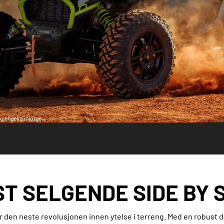
gjengelig i Norge.
T SELGENDE SIDE BY 
r den neste revolusjonen innen ytelse i terreng. Med en robust 