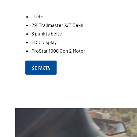
TURF
29" Trailmaster X/T Dekk
3 punkts belte
LCD Display
ProStar 1000 Gen 2 Motor
SE FAKTA