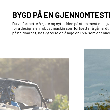
BYGD PÅ EN GJENNOMTEST
Du vil fortsette å kjøre og nyte tiden på stien mest mulig
for å designe en robust maskin som fortsetter å gå hard
på holdbarhet, beskyttelse og å lage en RZR som er enkel 