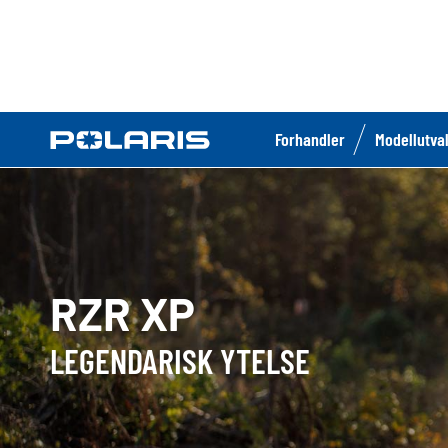
Forhandler
Modellutva
RZR XP
LEGENDARISK YTELSE