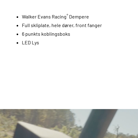
®
Walker Evans Racing
Dempere
Full skliplate, hele dører, front fanger
6 punkts koblingsboks
LED Lys