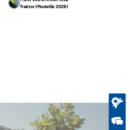
Traktor (Modellår 2026)