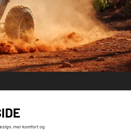
SIDE
design, mer komfort og