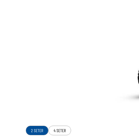
2 SETER
4 SETER