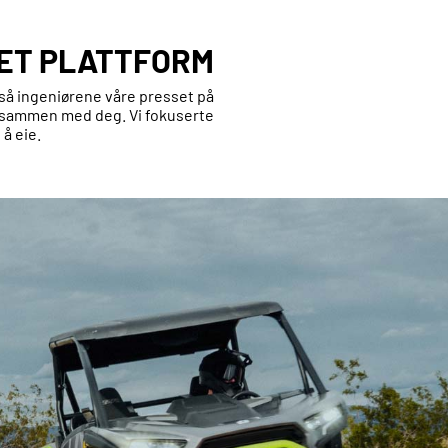
ET PLATTFORM
, så ingeniørene våre presset på
t sammen med deg. Vi fokuserte
å eie.