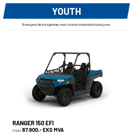
YOUTH
Bransjens første kjøretøy med smarte sikkerhetsfunksjoner.
RANGER 150 EFI
67.900.- EKS MVA
Fra kr