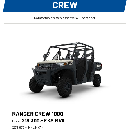
CREW
Komfortable sitteplasser for 4-6 personer.
RANGER CREW 1000
218.300.- EKS MVA
Fra kr
(272.875.- INKL MVA)