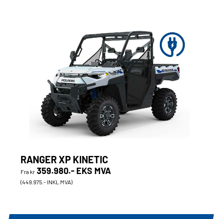
RANGER XP KINETIC
359.980.- EKS MVA
Fra kr
(449.975.- INKL MVA)