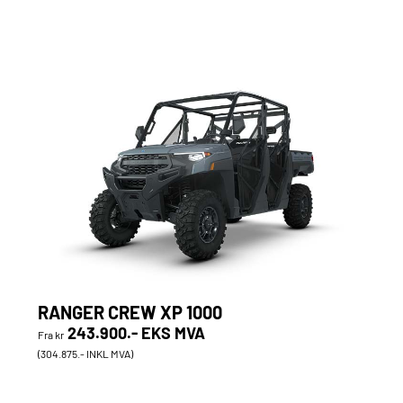
RANGER CREW XP 1000
243.900.- EKS MVA
Fra kr
(304.875.- INKL MVA)