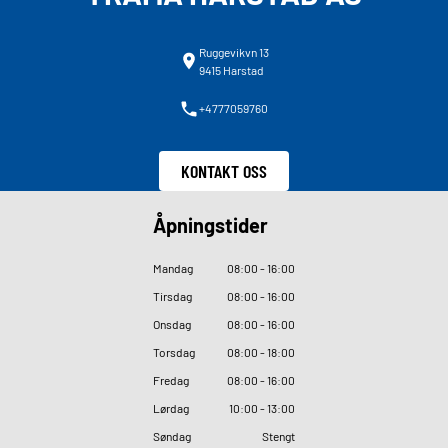
Ruggevikvn 13
9415 Harstad
+4777059760
KONTAKT OSS
Åpningstider
Mandag
08
:
00 - 16
:
00
Tirsdag
08
:
00 - 16
:
00
Onsdag
08
:
00 - 16
:
00
Torsdag
08
:
00 - 18
:
00
Fredag
08
:
00 - 16
:
00
Lørdag
10
:
00 - 13
:
00
Søndag
Stengt