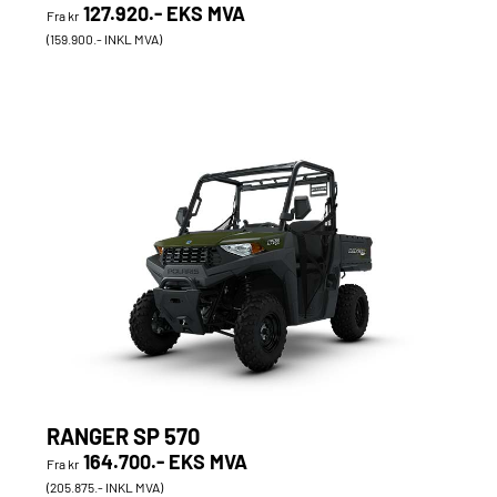
127.920.- EKS MVA
Fra kr
(159.900.- INKL MVA)
RANGER SP 570
164.700.- EKS MVA
Fra kr
(205.875.- INKL MVA)