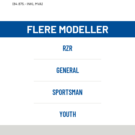
(84.875.- INKL MVA)
FLERE MODELLER
RZR
GENERAL
SPORTSMAN
YOUTH