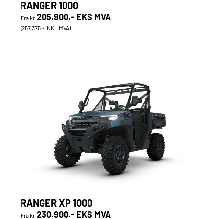
RANGER 1000
205.900.- EKS MVA
Fra kr
(257.375.- INKL MVA)
RANGER XP 1000
230.900.- EKS MVA
Fra kr