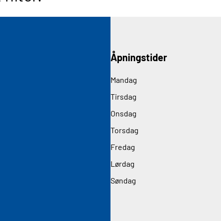
Åpningstider
Mandag
Tirsdag
Onsdag
Torsdag
Fredag
Lørdag
Søndag