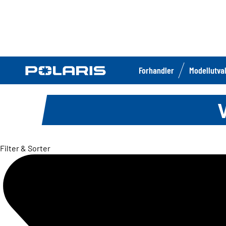
Forhandler
Modellutva
Filter & Sorter