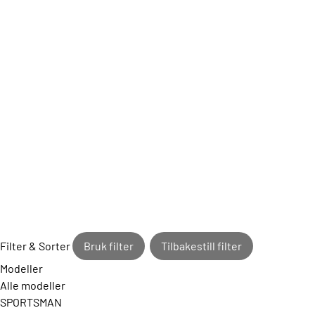
Filter & Sorter
Bruk filter
Tilbakestill filter
Modeller
Alle modeller
SPORTSMAN