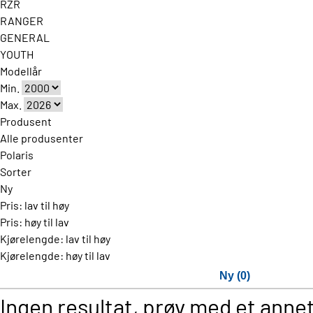
RZR
RANGER
GENERAL
YOUTH
Modellår
Min.
Max.
Produsent
Alle produsenter
Polaris
Sorter
Ny
Pris: lav til høy
Pris: høy til lav
Kjørelengde: lav til høy
Kjørelengde: høy til lav
Ny (0)
Ingen resultat, prøv med et annet 