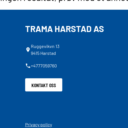
TRAMA HARSTAD AS
Ruggevikvn 13
9415 Harstad
+4777059760
KONTAKT OSS
Privacy policy